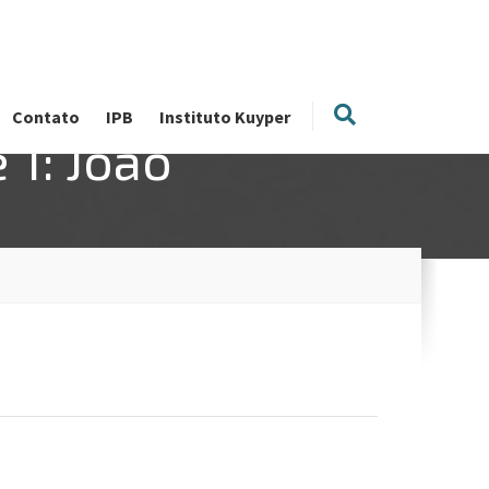
Contato
IPB
Instituto Kuyper
 1: João