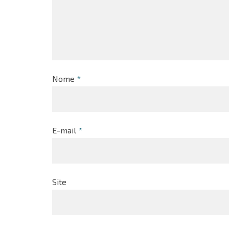
Nome
*
E-mail
*
Site