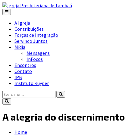
A Igreja
Contribuições
Forças de Integração
Servindo Juntos
Mídia
Mensagens
InFocos
Encontros
Contato
IPB
Instituto Kuyper
A alegria do discernimento
Home