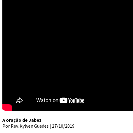
A oração de Jabez
Por Rev. Kylven Guedes | 27/10/2019