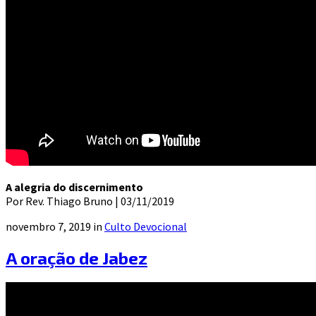
A alegria do discernimento
Por Rev. Thiago Bruno | 03/11/2019
novembro 7, 2019 in
Culto Devocional
A oração de Jabez