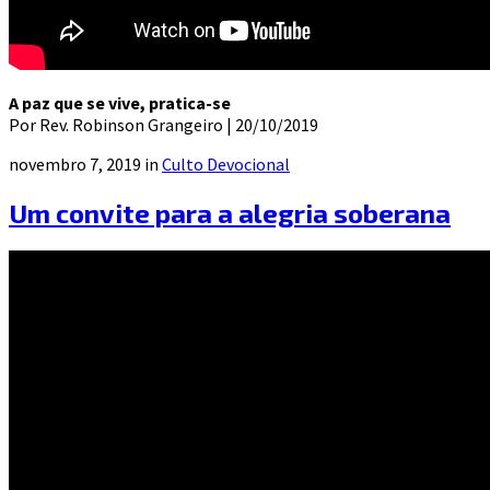
A paz que se vive, pratica-se
Por Rev. Robinson Grangeiro | 20/10/2019
novembro 7, 2019 in
Culto Devocional
Um convite para a alegria soberana