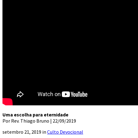
Uma escolha para eternidade
Por Rev. Thiago Bruno | 22/09/2019
setembro 21, 2019 in
Culto Devocional