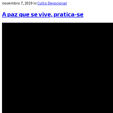
novembro 7, 2019 in
Culto Devocional
A paz que se vive, pratica-se