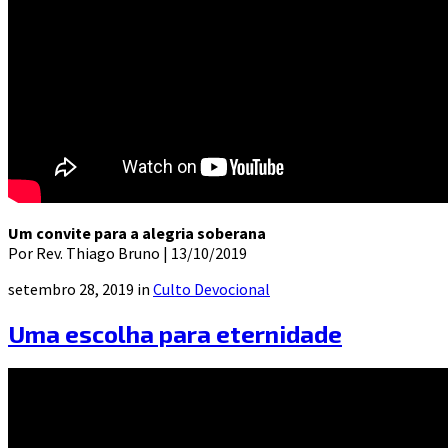
Um convite para a alegria soberana
Por Rev. Thiago Bruno | 13/10/2019
setembro 28, 2019 in
Culto Devocional
Uma escolha para eternidade