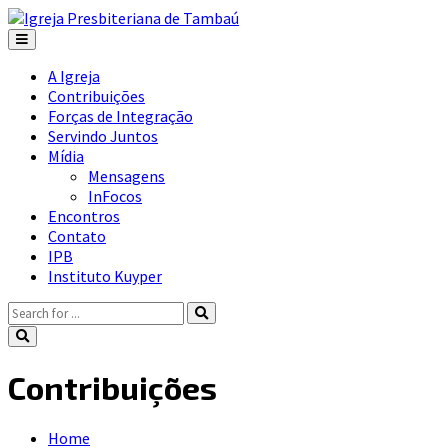
A Igreja
Contribuições
Forças de Integração
Servindo Juntos
Mídia
Mensagens
InFocos
Encontros
Contato
IPB
Instituto Kuyper
Contribuições
Home