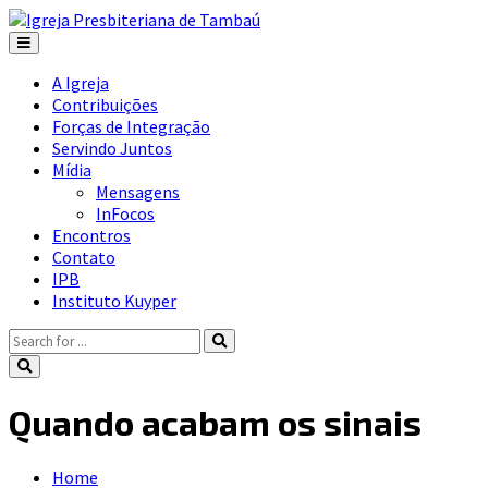
A Igreja
Contribuições
Forças de Integração
Servindo Juntos
Mídia
Mensagens
InFocos
Encontros
Contato
IPB
Instituto Kuyper
Quando acabam os sinais
Home