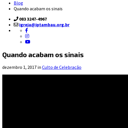
Blog
Quando acabam os sinais
083 3247-4967
igreja@iptambau.org.br
Quando acabam os sinais
dezembro 1, 2017 in
Culto de Celebração