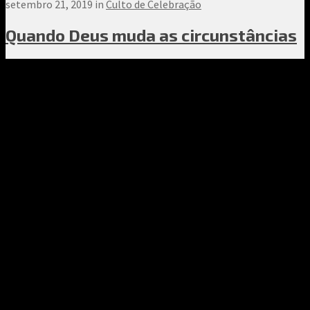
setembro 21, 2019 in
Culto de Celebração
Quando Deus muda as circunstâncias