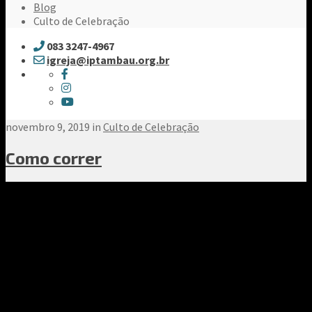
Blog
Culto de Celebração
083 3247-4967
igreja@iptambau.org.br
novembro 9, 2019 in
Culto de Celebração
Como correr