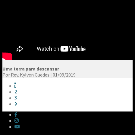
Uma terra para descansar
Por Rev. Kylven Guedes | 01/09/2019
1
2
3