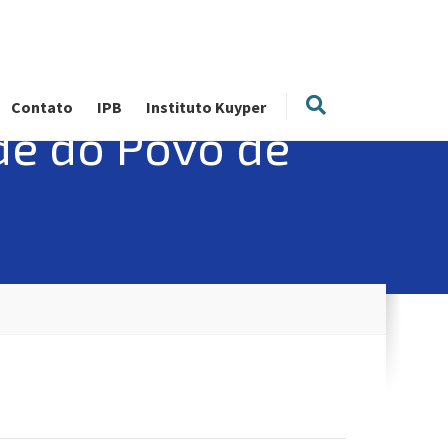
Contato
IPB
Instituto Kuyper
ude do Povo de