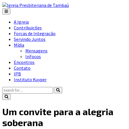
A Igreja
Contribuições
Forças de Integração
Servindo Juntos
Mídia
Mensagens
InFocos
Encontros
Contato
IPB
Instituto Kuyper
Um convite para a alegria
soberana