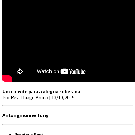
Um convite para a alegria soberana
Por Rev. Thiago Bruno | 13/10/2019
Antongnionne Tony
Previous Post