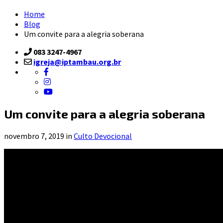
Home
Blog
Um convite para a alegria soberana
083 3247-4967
igreja@iptambau.org.br
Um convite para a alegria soberana
novembro 7, 2019 in
Culto Devocional