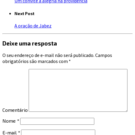
Um convite à alegria na providência
Next Post
A oração de Jabez
Deixe uma resposta
O seu endereço de e-mail não será publicado.
Campos
obrigatórios são marcados com
*
Comentário
Nome
*
E-mail
*