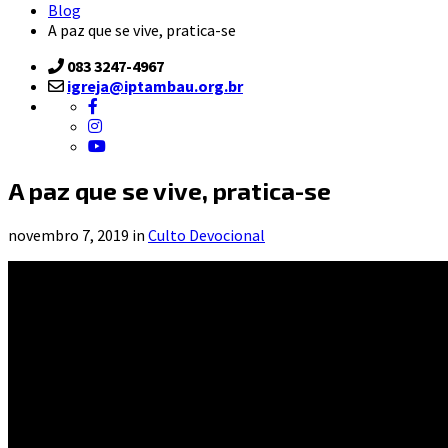
Blog
A paz que se vive, pratica-se
083 3247-4967
igreja@iptambau.org.br
A paz que se vive, pratica-se
novembro 7, 2019 in
Culto Devocional