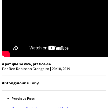
A paz que se vive, pratica-se
Por Rev. Robinson Grangeiro | 20/10/2019
Antongnionne Tony
Previous Post