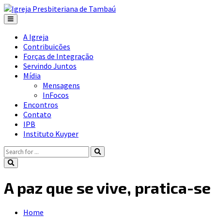
A Igreja
Contribuições
Forças de Integração
Servindo Juntos
Mídia
Mensagens
InFocos
Encontros
Contato
IPB
Instituto Kuyper
A paz que se vive, pratica-se
Home