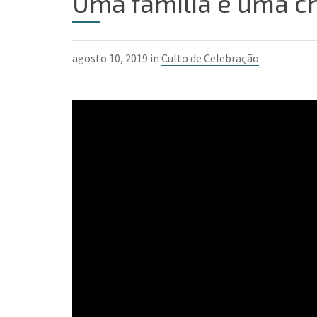
Uma família e uma c
agosto 10, 2019 in
Culto de Celebração