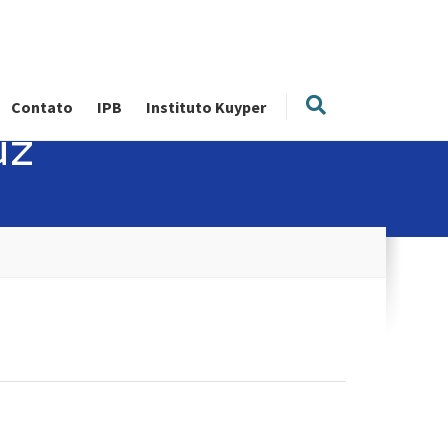
Contato
IPB
Instituto Kuyper
uz