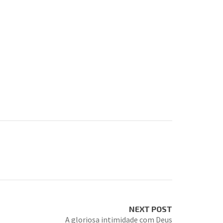
NEXT POST
A gloriosa intimidade com Deus