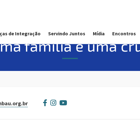
ças de Integração
Servindo Juntos
Mídia
Encontros
ma família e uma cr
bau.org.br