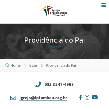
Providência do Pai
Home
Blog
Providência do Pai
083 3247-4967
igreja@iptambau.org.br