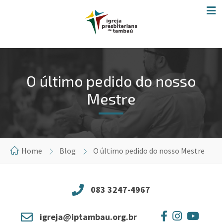
O último pedido do nosso
Mestre
Home
Blog
O último pedido do nosso Mestre
083 3247-4967
igreja@iptambau.org.br