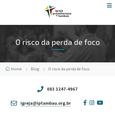
O risco da perda de foco
Home
Blog
O risco da perda de foco
083 3247-4967
igreja@iptambau.org.br