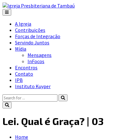
A Igreja
Contribuições
Forças de Integração
Servindo Juntos
Mídia
Mensagens
InFocos
Encontros
Contato
IPB
Instituto Kuyper
Lei. Qual é Graça? | 03
Home