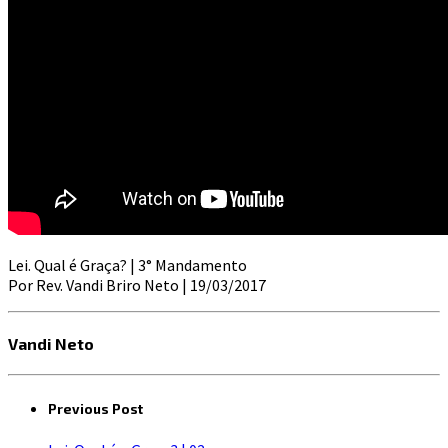
Lei. Qual é Graça? | 3° Mandamento
Por Rev. Vandi Briro Neto | 19/03/2017
Vandi Neto
Previous Post