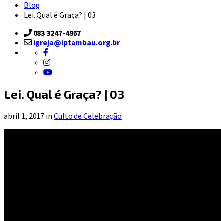
Blog
Lei. Qual é Graça? | 03
083 3247-4967
igreja@iptambau.org.br
Lei. Qual é Graça? | 03
abril 1, 2017 in
Culto de Celebração