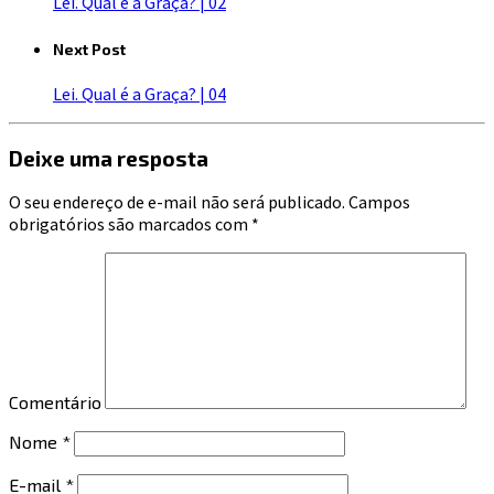
Lei. Qual é a Graça? | 02
Next Post
Lei. Qual é a Graça? | 04
Deixe uma resposta
O seu endereço de e-mail não será publicado.
Campos
obrigatórios são marcados com
*
Comentário
Nome
*
E-mail
*