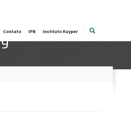
Contato
IPB
Instituto Kuyper
09