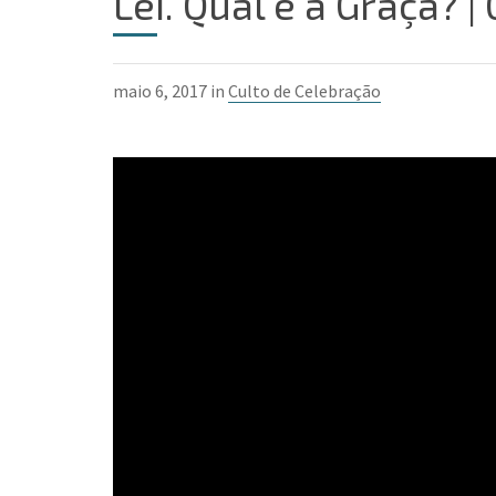
Lei. Qual é a Graça? |
maio 6, 2017 in
Culto de Celebração