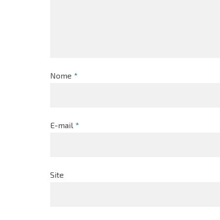
Nome
*
E-mail
*
Site