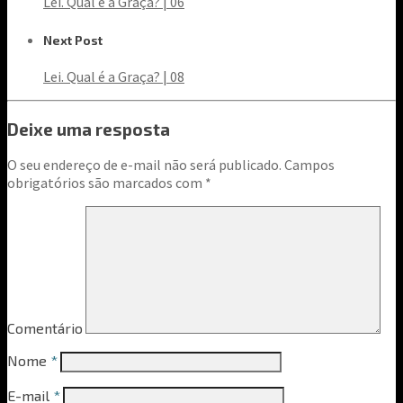
Lei. Qual é a Graça? | 06
Next Post
Lei. Qual é a Graça? | 08
Deixe uma resposta
O seu endereço de e-mail não será publicado.
Campos
obrigatórios são marcados com
*
Comentário
Nome
*
E-mail
*