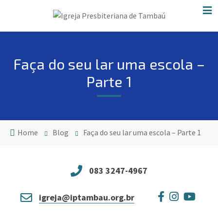
Faça do seu lar uma escola –
Parte 1
Home
Blog
Faça do seu lar uma escola – Parte 1
083 3247-4967
igreja@iptambau.org.br