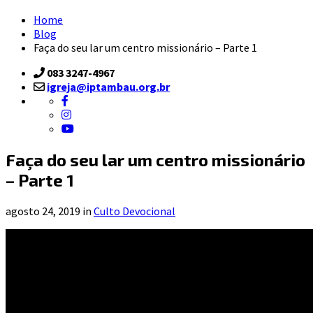
Home
Blog
Faça do seu lar um centro missionário – Parte 1
083 3247-4967
igreja@iptambau.org.br
Faça do seu lar um centro missionário
– Parte 1
agosto 24, 2019 in
Culto Devocional