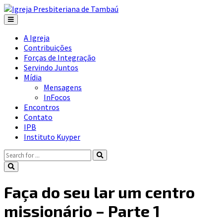
A Igreja
Contribuições
Forças de Integração
Servindo Juntos
Mídia
Mensagens
InFocos
Encontros
Contato
IPB
Instituto Kuyper
Faça do seu lar um centro
missionário – Parte 1