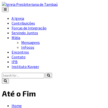
A Igreja
Contribuições
Forças de Integração
Servindo Juntos
Mídia
Mensagens
InFocos
Encontros
Contato
IPB
Instituto Kuyper
Até o Fim
Home