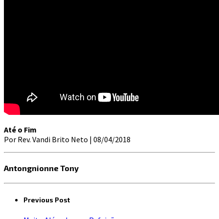
Até o Fim
Por Rev. Vandi Brito Neto | 08/04/2018
Antongnionne Tony
Previous Post