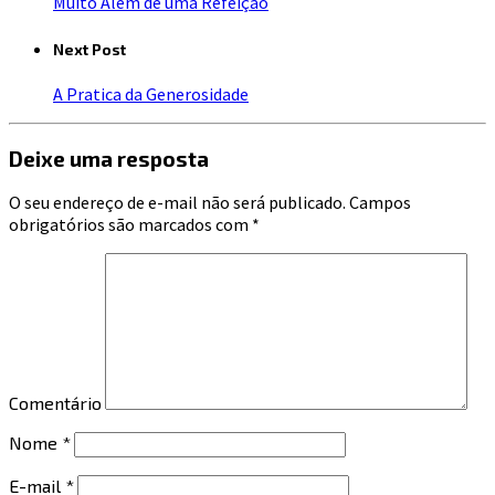
Muito Além de uma Refeição
Next Post
A Pratica da Generosidade
Deixe uma resposta
O seu endereço de e-mail não será publicado.
Campos
obrigatórios são marcados com
*
Comentário
Nome
*
E-mail
*