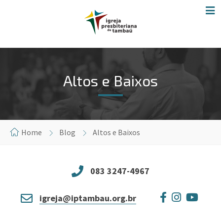
Altos e Baixos
Home
Blog
Altos e Baixos
083 3247-4967
igreja@iptambau.org.br