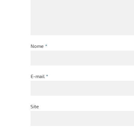
Nome
*
E-mail
*
Site