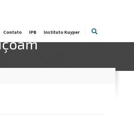
Contato
IPB
Instituto Kuyper
diçoam