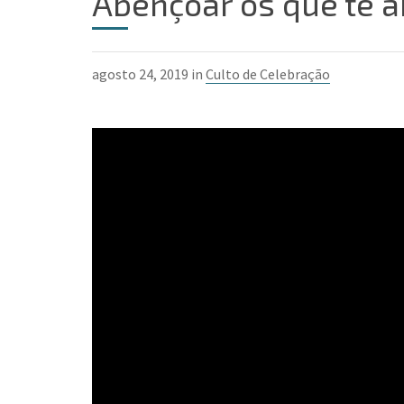
Abençoar os que te 
agosto 24, 2019 in
Culto de Celebração