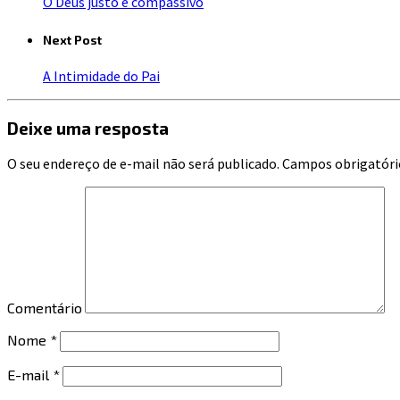
O Deus justo e compassivo
Next Post
A Intimidade do Pai
Deixe uma resposta
O seu endereço de e-mail não será publicado.
Campos obrigatóri
Comentário
Nome
*
E-mail
*