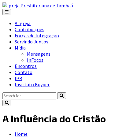
A Igreja
Contribuições
Forças de Integração
Servindo Juntos
Mídia
Mensagens
InFocos
Encontros
Contato
IPB
Instituto Kuyper
A Influência do Cristão
Home