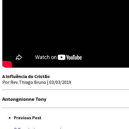
A Influência do Cristão
Por Rev. Thiago Bruno | 03/03/2019
Antongnionne Tony
Previous Post