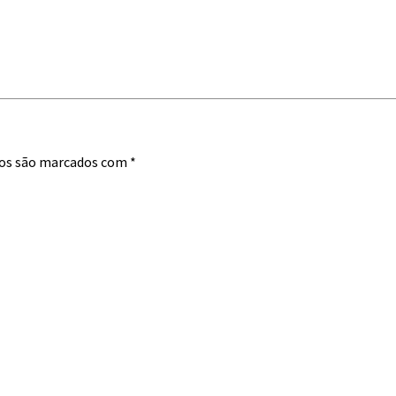
os são marcados com
*