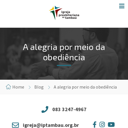
A alegria por meio da
obediência
Home
Blog
A alegria por meio da obediência
083 3247-4967
igreja@iptambau.org.br