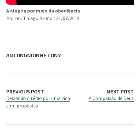
A alegria por meio da obediência
Por rev. Thiago Bruno | 21/07/2019
ANTONGNIONNE TONY
PREVIOUS POST
NEXT POST
Deixando o tédio por uma vida
A Compaixão de Deus
com propósito