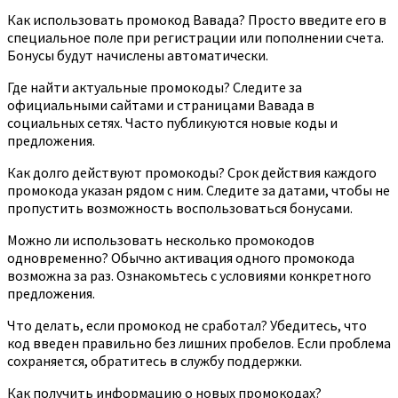
Как использовать промокод Вавада? Просто введите его в
специальное поле при регистрации или пополнении счета.
Бонусы будут начислены автоматически.
Где найти актуальные промокоды? Следите за
официальными сайтами и страницами Вавада в
социальных сетях. Часто публикуются новые коды и
предложения.
Как долго действуют промокоды? Срок действия каждого
промокода указан рядом с ним. Следите за датами, чтобы не
пропустить возможность воспользоваться бонусами.
Можно ли использовать несколько промокодов
одновременно? Обычно активация одного промокода
возможна за раз. Ознакомьтесь с условиями конкретного
предложения.
Что делать, если промокод не сработал? Убедитесь, что
код введен правильно без лишних пробелов. Если проблема
сохраняется, обратитесь в службу поддержки.
Как получить информацию о новых промокодах?