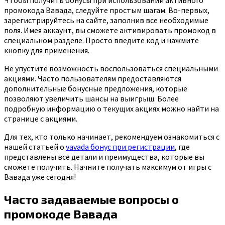
Чтобы получить бонусы при использовании активного
промокода Вавада, следуйте простым шагам. Во-первых,
зарегистрируйтесь на сайте, заполнив все необходимые
поля. Имея аккаунт, вы сможете активировать промокод в
специальном разделе. Просто введите код и нажмите
кнопку для применения.
Не упустите возможность воспользоваться специальными
акциями. Часто пользователям предоставляются
дополнительные бонусные предложения, которые
позволяют увеличить шансы на выигрыш. Более
подробную информацию о текущих акциях можно найти на
странице с акциями.
Для тех, кто только начинает, рекомендуем ознакомиться с
нашей статьей о
vavada бонус при регистрации
, где
представлены все детали и преимущества, которые вы
сможете получить. Начните получать максимум от игры с
Вавада уже сегодня!
Часто задаваемые вопросы о
промокоде Вавада