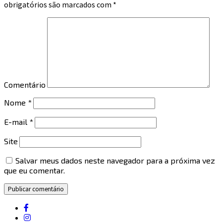
obrigatórios são marcados com
*
Comentário
Nome
*
E-mail
*
Site
Salvar meus dados neste navegador para a próxima vez
que eu comentar.