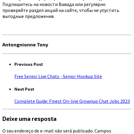
Подпишитесь на новости Вавада или регулярно
проверяйте раздел акций на сайте, чтобы не упустить
выгодные предложения.
Antongnionne Tony
Previous Post
Free Senior Live Chats - Senior Hookup Site
Next Post
Complete Guide: Finest On-line Grownup Chat Jobs 2023
Deixe uma resposta
O seu endereço de e-mail não será publicado.
Campos