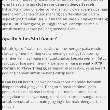
yang tersedia,
situs slot gacor dengan deposit receh
https://trianonoldnaples.com/
menjadi incaran banyak pemain
karena kemudahan dalam menang dan fleksibilitas dalam
deposit yang rendah. Berikut ini adalah ulasan lengkap tentang
apa itu situs slot gacor, keunggulannya, dan tips bermain
untuk meningkatkan peluang menang Anda.
Apa Itu Situs Slot Gacor?
Istilah “gacor” dalam dunia slot online merujuk pada mesin
slot yang memiliki tingkat kemenangan tinggi dan sering
memberikan hasil yang menguntungkan kepada pemain. Situs
slot gacor biasanya memiliki permainan yang
memiliki RTP
(Return to Player) tinggi
, seringkali di atas 95%, yang berarti
peluang pemain untuk menang cukup besar.
Depo receh
berarti bahwa pemain dapat memulai bermain
dengan modal yang kecil. Dengan deposit minimal, para
pemain bisa menikmati berbagai permainan tanpa harus
mengeluarkan banyak uang, menjadikan opsi ini sangat cocok
untuk pemula atau pemain yang ingin bermain dengan risiko
rendah.