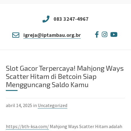
083 3247-4967
igreja@iptambau.org.br
Slot Gacor Terpercaya! Mahjong Ways
Scatter Hitam di Betcoin Siap
Mengguncang Saldo Kamu
abril 14, 2025 in
Uncategorized
https://bth-ksa.com/
Mahjong Ways Scatter Hitam adalah