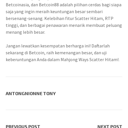
Betcoinasia, dan Betcoin88 adalah pilihan cerdas bagi siapa
saja yang ingin meraih keuntungan besar sembari
bersenang-senang. Kelebihan fitur Scatter Hitam, RTP
tinggi, dan berbagai penawaran menarik membuat peluang
menang lebih besar.
Jangan lewatkan kesempatan berharga ini! Daftarlah
sekarang di Betcoin, raih kemenangan besar, dan uji
keberuntungan Anda dalam Mahjong Ways Scatter Hitam!.
ANTONGNIONNE TONY
PREVIOUS POST
NEXT POST