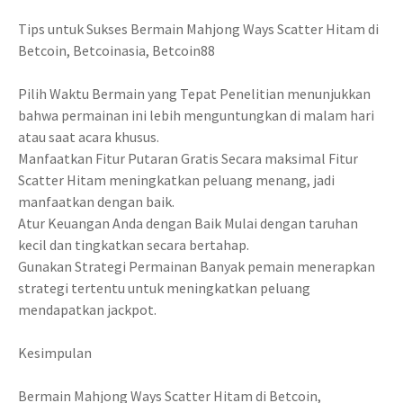
Tips untuk Sukses Bermain Mahjong Ways Scatter Hitam di
Betcoin, Betcoinasia, Betcoin88
Pilih Waktu Bermain yang Tepat Penelitian menunjukkan
bahwa permainan ini lebih menguntungkan di malam hari
atau saat acara khusus.
Manfaatkan Fitur Putaran Gratis Secara maksimal Fitur
Scatter Hitam meningkatkan peluang menang, jadi
manfaatkan dengan baik.
Atur Keuangan Anda dengan Baik Mulai dengan taruhan
kecil dan tingkatkan secara bertahap.
Gunakan Strategi Permainan Banyak pemain menerapkan
strategi tertentu untuk meningkatkan peluang
mendapatkan jackpot.
Kesimpulan
Bermain Mahjong Ways Scatter Hitam di Betcoin,