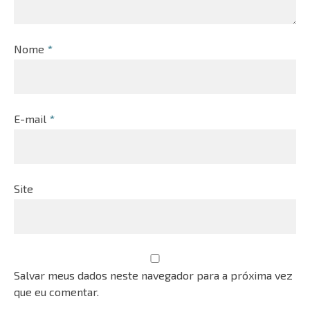
Nome
*
E-mail
*
Site
Salvar meus dados neste navegador para a próxima vez
que eu comentar.