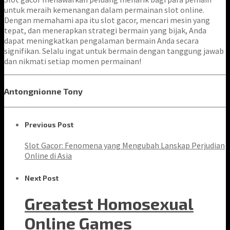
untuk meraih kemenangan dalam permainan slot online.
Dengan memahami apa itu slot gacor, mencari mesin yang
tepat, dan menerapkan strategi bermain yang bijak, Anda
dapat meningkatkan pengalaman bermain Anda secara
signifikan. Selalu ingat untuk bermain dengan tanggung jawab
dan nikmati setiap momen permainan!
Antongnionne Tony
Previous Post
Slot Gacor: Fenomena yang Mengubah Lanskap Perjudian
Online di Asia
Next Post
Greatest Homosexual
Online Games