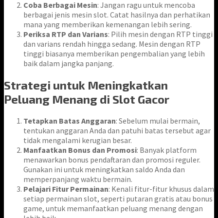
Coba Berbagai Mesin
: Jangan ragu untuk mencoba
berbagai jenis mesin slot. Catat hasilnya dan perhatikan
mana yang memberikan kemenangan lebih sering.
Periksa RTP dan Varians
: Pilih mesin dengan RTP tinggi
dan varians rendah hingga sedang. Mesin dengan RTP
tinggi biasanya memberikan pengembalian yang lebih
baik dalam jangka panjang.
Strategi untuk Meningkatkan
Peluang Menang di Slot Gacor
Tetapkan Batas Anggaran
: Sebelum mulai bermain,
tentukan anggaran Anda dan patuhi batas tersebut agar
tidak mengalami kerugian besar.
Manfaatkan Bonus dan Promosi
: Banyak platform
menawarkan bonus pendaftaran dan promosi reguler.
Gunakan ini untuk meningkatkan saldo Anda dan
memperpanjang waktu bermain.
Pelajari Fitur Permainan
: Kenali fitur-fitur khusus dalam
setiap permainan slot, seperti putaran gratis atau bonus
game, untuk memanfaatkan peluang menang dengan
lebih baik.