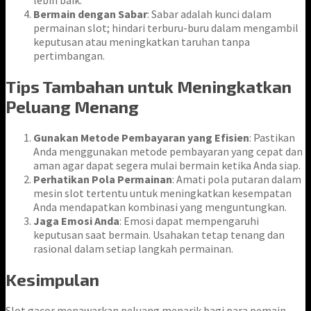
Bermain dengan Sabar
: Sabar adalah kunci dalam
permainan slot; hindari terburu-buru dalam mengambil
keputusan atau meningkatkan taruhan tanpa
pertimbangan.
Tips Tambahan untuk Meningkatkan
Peluang Menang
Gunakan Metode Pembayaran yang Efisien
: Pastikan
Anda menggunakan metode pembayaran yang cepat dan
aman agar dapat segera mulai bermain ketika Anda siap.
Perhatikan Pola Permainan
: Amati pola putaran dalam
mesin slot tertentu untuk meningkatkan kesempatan
Anda mendapatkan kombinasi yang menguntungkan.
Jaga Emosi Anda
: Emosi dapat mempengaruhi
keputusan saat bermain. Usahakan tetap tenang dan
rasional dalam setiap langkah permainan.
Kesimpulan
Slot gacor menawarkan peluang menarik bagi para pemain