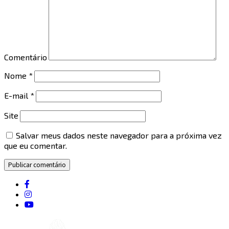
Comentário
Nome
*
E-mail
*
Site
Salvar meus dados neste navegador para a próxima vez
que eu comentar.