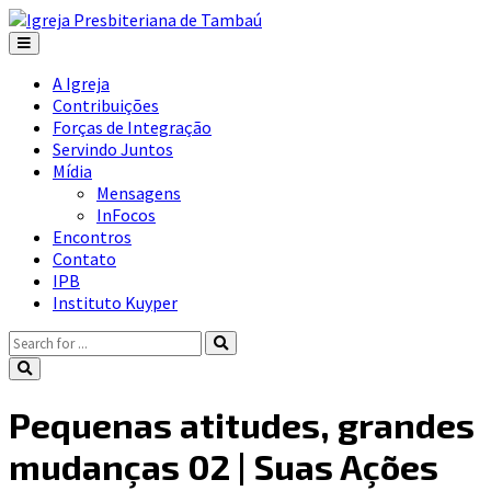
A Igreja
Contribuições
Forças de Integração
Servindo Juntos
Mídia
Mensagens
InFocos
Encontros
Contato
IPB
Instituto Kuyper
Pequenas atitudes, grandes
mudanças 02 | Suas Ações