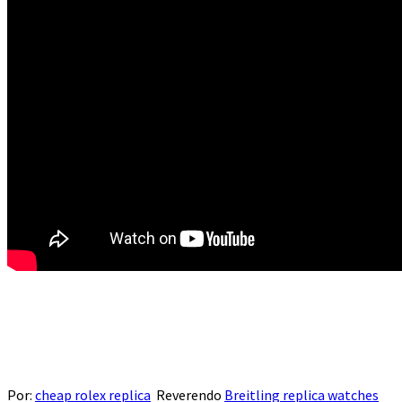
Por:
cheap rolex replica
Reverendo
Breitling replica watches