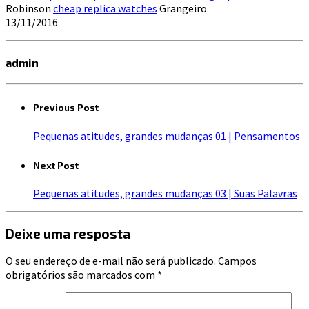
Robinson
cheap replica watches
Grangeiro
13/11/2016
admin
Previous Post
Pequenas atitudes, grandes mudanças 01 | Pensamentos
Next Post
Pequenas atitudes, grandes mudanças 03 | Suas Palavras
Deixe uma resposta
O seu endereço de e-mail não será publicado.
Campos
obrigatórios são marcados com
*