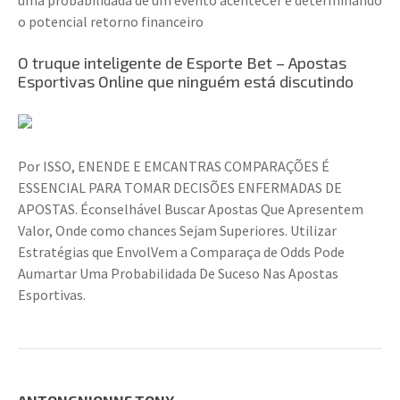
uma probabilidada de um evento acenteCer e determinando
o potencial retorno financeiro
O truque inteligente de Esporte Bet – Apostas
Esportivas Online que ninguém está discutindo
Por ISSO, ENENDE E EMCANTRAS COMPARAÇÕES É
ESSENCIAL PARA TOMAR DECISÕES ENFERMADAS DE
APOSTAS. Éconselhável Buscar Apostas Que Apresentem
Valor, Onde como chances Sejam Superiores. Utilizar
Estratégias que EnvolVem a Comparaça de Odds Pode
Aumartar Uma Probabilidada De Suceso Nas Apostas
Esportivas.