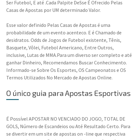
Ser Futebol, E até .Cada Palpite DeSse É Ofrecido Pelas
Casas de Apostas por UM determinado Valor.
Esse valor definido Pelas Casas de Apostas é uma
probabilidade de um evento acenteco. E é Chamado de
desidratos. Odds de Jogos de Futebol existente, Tênis,
Basquete, Vôlei, Futebol Americano, Entre Outros,
inclusive, Lutas de MMA.Para um diverso ser completo e até
ganhar Dinheiro, Recomendamos Buscar Conhecimento.
Informado-se Sobre Os Esportes, OS Campeonatos e OS
Termos Utilizados No Mercado de Apostas Online.
O único guia para Apostas Esportivas
É Possível APOSTAR NO VENCIADO DO JOGO, TOTAL DE
GOLS, Número de Escandeios ou Até Resultado Certo. Para
se divertir em um site de apostas on -line que respectiva