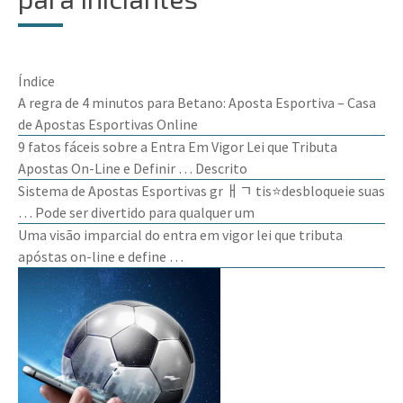
Índice
A regra de 4 minutos para Betano: Aposta Esportiva – Casa
de Apostas Esportivas Online
9 fatos fáceis sobre a Entra Em Vigor Lei que Tributa
Apostas On-Line e Definir … Descrito
Sistema de Apostas Esportivas gr ￃﾡ tis⭐desbloqueie suas
… Pode ser divertido para qualquer um
Uma visão imparcial do entra em vigor lei que tributa
apóstas on-line e define …