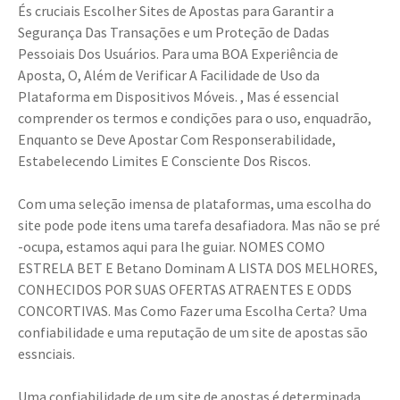
És cruciais Escolher Sites de Apostas para Garantir a
Segurança Das Transações e um Proteção de Dadas
Pessoiais Dos Usuários. Para uma BOA Experiência de
Aposta, O, Além de Verificar A Facilidade de Uso da
Plataforma em Dispositivos Móveis. , Mas é essencial
comprender os termos e condições para o uso, enquadrão,
Enquanto se Deve Apostar Com Responserabilidade,
Estabelecendo Limites E Consciente Dos Riscos.
Com uma seleção imensa de plataformas, uma escolha do
site pode pode itens uma tarefa desafiadora. Mas não se pré
-ocupa, estamos aqui para lhe guiar. NOMES COMO
ESTRELA BET E Betano Dominam A LISTA DOS MELHORES,
CONHECIDOS POR SUAS OFERTAS ATRAENTES E ODDS
CONCORTIVAS. Mas Como Fazer uma Escolha Certa? Uma
confiabilidade e uma reputação de um site de apostas são
essnciais.
Uma confiabilidade de um site de apostas é determinada