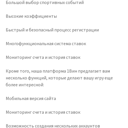
Большой выбор спортивных событий
Высокие коэффициенты
Быстрый и безопасный процесс регистрации
Многофункциональная система ставок
Мониторинг счета и история ставок
Кроме того, наша платформа 1Вин предлагает вам
несколько функций, которые делают вашу игру еще
более интересной:
Мобильная версия сайта
Мониторинг счета и история ставок
Возможность создания нескольких аккаунтов