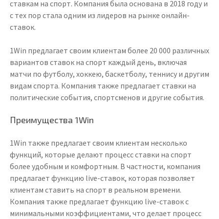
ставкам на спорт. Компания была основана в 2018 году и
с тех пор стала одним из лидеров на рынке онлайн-
ставок.
1Win предлагает своим клиентам более 20 000 различных
вариантов ставок на спорт каждый день, включая
матчи по футболу, хоккею, баскетболу, теннису и другим
видам спорта. Компания также предлагает ставки на
политические события, спортсменов и другие события.
Преимущества 1Win
1Win также предлагает своим клиентам несколько
функций, которые делают процесс ставки на спорт
более удобным и комфортным. В частности, компания
предлагает функцию live-ставок, которая позволяет
клиентам ставить на спорт в реальном времени.
Компания также предлагает функцию live-ставок с
минимальными коэффициентами, что делает процесс