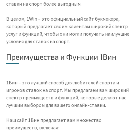
ставки на спорт более выгодным.
В целом, 1Win – это официальный сайт букмекера,
который предлагает своим клиентам широкий спектр
услуг и функций, чтобы они могли получать наилучшие
условия для ставок на спорт.
Преимущества и Функции 1Вин
1Вин – это лучший способ для любителей спорта и
игроков ставок на спорт. Мы предлагаем вам широкий
спектр преимуществ и функций, которые делают нас
лучшим выбором для вашего онлайн-ставки.
Наш сайт 1Вин предлагает вам множество
преимуществ, включая: