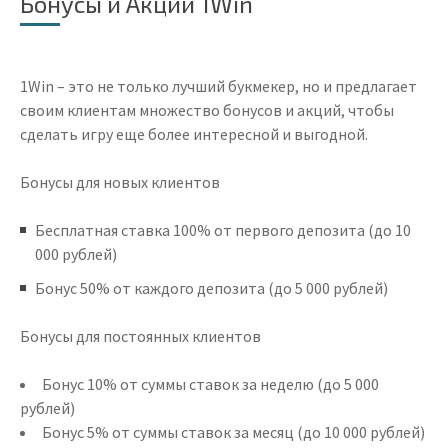
Бонусы и Акции 1Win
1Win – это не только лучший букмекер, но и предлагает
своим клиентам множество бонусов и акций, чтобы
сделать игру еще более интересной и выгодной.
Бонусы для новых клиентов
Бесплатная ставка 100% от первого депозита (до 10
000 рублей)
Бонус 50% от каждого депозита (до 5 000 рублей)
Бонусы для постоянных клиентов
Бонус 10% от суммы ставок за неделю (до 5 000
рублей)
Бонус 5% от суммы ставок за месяц (до 10 000 рублей)