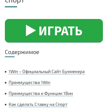
▶️ ИГРАТЬ
Содержимое
1Win – Официальный Сайт Букмекера
Преимущества 1Win
Преимущества и Функции 1Вин
Как сделать Ставку на Спорт