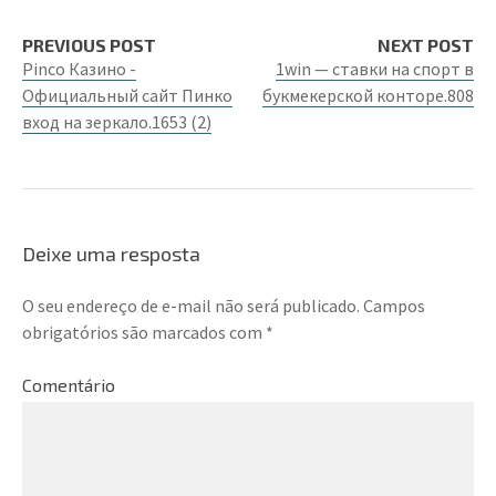
PREVIOUS POST
NEXT POST
Pinco Казино -
1win — ставки на спорт в
Официальный сайт Пинко
букмекерской конторе.808
вход на зеркало.1653 (2)
Deixe uma resposta
O seu endereço de e-mail não será publicado.
Campos
obrigatórios são marcados com
*
Comentário