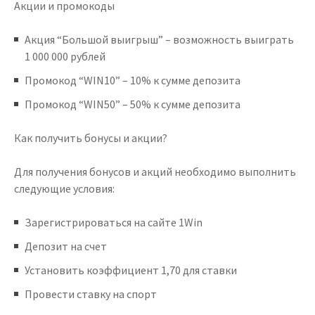
Акции и промокоды
Акция “Большой выигрыш” – возможность выиграть
1 000 000 рублей
Промокод “WIN10” – 10% к сумме депозита
Промокод “WIN50” – 50% к сумме депозита
Как получить бонусы и акции?
Для получения бонусов и акций необходимо выполнить
следующие условия:
Зарегистрироваться на сайте 1Win
Депозит на счет
Установить коэффициент 1,70 для ставки
Провести ставку на спорт