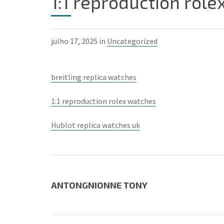
1:1 reproduction rol
julho 17, 2025 in
Uncategorized
breitling replica watches
1:1 reproduction rolex watches
Hublot replica watches uk
ANTONGNIONNE TONY