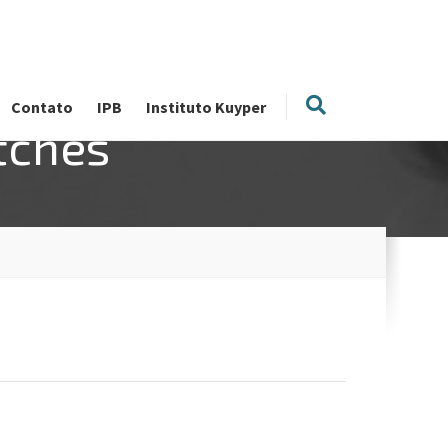
Contato
IPB
Instituto Kuyper
tches