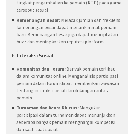
tingkat pengembalian ke pemain (RTP) pada game
tersebut sesuai.
Kemenangan Besar:
Melacak jumlah dan frekuensi
kemenangan besar dapat menarik minat pemain
baru. Kemenangan besar juga dapat menciptakan
buzz dan meningkatkan reputasi platform.
6.
Interaksi Sosial
Komunitas dan Forum:
Banyak pemain terlibat
dalam komunitas online. Menganalisis partisipasi
pemain dalam forum dapat memberikan wawasan
tentang interaksi sosial dan dukungan antara
pemain.
Turnamen dan Acara Khusus:
Mengukur
partisipasi dalam turnamen dapat menunjukkan
seberapa banyak pemain menghargai kompetisi
dan saat-saat sosial.