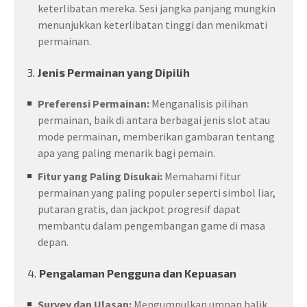
keterlibatan mereka. Sesi jangka panjang mungkin
menunjukkan keterlibatan tinggi dan menikmati
permainan.
3.
Jenis Permainan yang Dipilih
Preferensi Permainan:
Menganalisis pilihan
permainan, baik di antara berbagai jenis slot atau
mode permainan, memberikan gambaran tentang
apa yang paling menarik bagi pemain.
Fitur yang Paling Disukai:
Memahami fitur
permainan yang paling populer seperti simbol liar,
putaran gratis, dan jackpot progresif dapat
membantu dalam pengembangan game di masa
depan.
4.
Pengalaman Pengguna dan Kepuasan
Survey dan Ulasan:
Mengumpulkan umpan balik