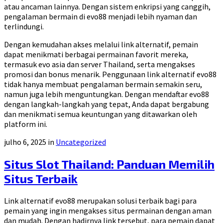
atau ancaman lainnya. Dengan sistem enkripsi yang canggih,
pengalaman bermain di evo88 menjadi lebih nyaman dan
terlindungi.
Dengan kemudahan akses melalui link alternatif, pemain
dapat menikmati berbagai permainan favorit mereka,
termasuk evo asia dan server Thailand, serta mengakses
promosi dan bonus menarik. Penggunaan link alternatif evo88
tidak hanya membuat pengalaman bermain semakin seru,
namun juga lebih menguntungkan. Dengan mendaftar evo88
dengan langkah-langkah yang tepat, Anda dapat bergabung
dan menikmati semua keuntungan yang ditawarkan oleh
platform ini.
julho 6, 2025 in
Uncategorized
Situs Slot Thailand: Panduan Memilih
Situs Terbaik
Link alternatif evo88 merupakan solusi terbaik bagi para
pemain yang ingin mengakses situs permainan dengan aman
dan mudah. Dengan hadirnya link tersebut, para pemain dapat