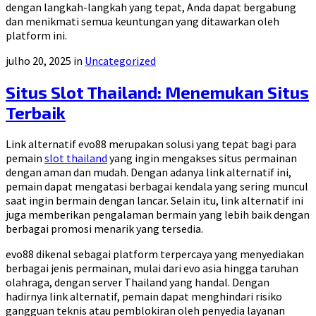
dengan langkah-langkah yang tepat, Anda dapat bergabung
dan menikmati semua keuntungan yang ditawarkan oleh
platform ini.
julho 20, 2025 in
Uncategorized
Situs Slot Thailand: Menemukan Situs
Terbaik
Link alternatif evo88 merupakan solusi yang tepat bagi para
pemain
slot thailand
yang ingin mengakses situs permainan
dengan aman dan mudah. Dengan adanya link alternatif ini,
pemain dapat mengatasi berbagai kendala yang sering muncul
saat ingin bermain dengan lancar. Selain itu, link alternatif ini
juga memberikan pengalaman bermain yang lebih baik dengan
berbagai promosi menarik yang tersedia.
evo88 dikenal sebagai platform terpercaya yang menyediakan
berbagai jenis permainan, mulai dari evo asia hingga taruhan
olahraga, dengan server Thailand yang handal. Dengan
hadirnya link alternatif, pemain dapat menghindari risiko
gangguan teknis atau pemblokiran oleh penyedia layanan