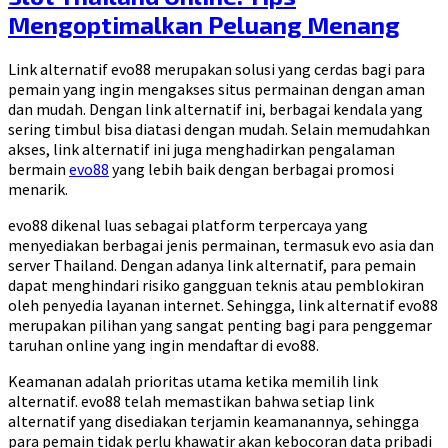
Mengoptimalkan Peluang Menang
Link alternatif evo88 merupakan solusi yang cerdas bagi para
pemain yang ingin mengakses situs permainan dengan aman
dan mudah. Dengan link alternatif ini, berbagai kendala yang
sering timbul bisa diatasi dengan mudah. Selain memudahkan
akses, link alternatif ini juga menghadirkan pengalaman
bermain
evo88
yang lebih baik dengan berbagai promosi
menarik.
evo88 dikenal luas sebagai platform terpercaya yang
menyediakan berbagai jenis permainan, termasuk evo asia dan
server Thailand. Dengan adanya link alternatif, para pemain
dapat menghindari risiko gangguan teknis atau pemblokiran
oleh penyedia layanan internet. Sehingga, link alternatif evo88
merupakan pilihan yang sangat penting bagi para penggemar
taruhan online yang ingin mendaftar di evo88.
Keamanan adalah prioritas utama ketika memilih link
alternatif. evo88 telah memastikan bahwa setiap link
alternatif yang disediakan terjamin keamanannya, sehingga
para pemain tidak perlu khawatir akan kebocoran data pribadi