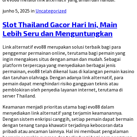
junho 5, 2025 in
Uncategorized
Slot Thailand Gacor Hari Ini, Main
Lebih Seru dan Menguntungkan
Link alternatif evo88 merupakan solusi terbaik bagi para
penggemar permainan online, terutama bagi pemain yang
ingin mengakses situs dengan aman dan mudah. Sebagai
platform terpercaya yang menyediakan berbagai jenis
permainan, evo88 telah dikenal luas di kalangan pemain kasino
dan taruhan olahraga. Dengan adanya link alternatif, para
pemain dapat menghindari risiko gangguan teknis atau
pemblokiran oleh penyedia layanan internet, terutama di
server Thailand.
Keamanan menjadi prioritas utama bagi evo88 dalam
menyediakan link alternatif yang terjamin keamanannya.
Dengan sistem enkripsi canggih, setiap pemain dapat bermain
dengan tenang tanpa khawatir terjadinya kebocoran data
pribadi atau ancaman lainnya. Hal ini membuat pengalaman