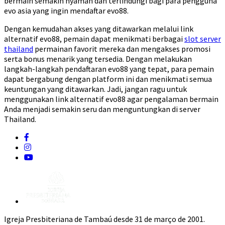
bermain semakin nyaman dan terlindungi bagi para pengguna
evo asia yang ingin mendaftar evo88.
Dengan kemudahan akses yang ditawarkan melalui link
alternatif evo88, pemain dapat menikmati berbagai
slot server
thailand
permainan favorit mereka dan mengakses promosi
serta bonus menarik yang tersedia. Dengan melakukan
langkah-langkah pendaftaran evo88 yang tepat, para pemain
dapat bergabung dengan platform ini dan menikmati semua
keuntungan yang ditawarkan. Jadi, jangan ragu untuk
menggunakan link alternatif evo88 agar pengalaman bermain
Anda menjadi semakin seru dan menguntungkan di server
Thailand.
Igreja Presbiteriana de Tambaú desde 31 de março de 2001.