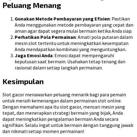
Peluang Menang
Gunakan Metode Pembayaran yang Efisien
: Pastikan
Anda menggunakan metode pembayaran yang cepat dan
aman agar dapat segera mulai bermain ketika Anda siap.
Perhatikan Pola Permainan
: Amati pola putaran dalam
mesin slot tertentu untuk meningkatkan kesempatan
Anda mendapatkan kombinasi yang menguntungkan.
Jaga Emosi Anda
: Emosi dapat mempengaruhi
keputusan saat bermain. Usahakan tetap tenang dan
rasional dalam setiap langkah permainan.
Kesimpulan
Slot gacor menawarkan peluang menarik bagi para pemain
untuk meraih kemenangan dalam permainan slot online.
Dengan memahami apa itu slot gacor, mencari mesin yang
tepat, dan menerapkan strategi bermain yang bijak, Anda
dapat meningkatkan pengalaman bermain Anda secara
signifikan. Selalu ingat untuk bermain dengan tanggung jawab
dan nikmati setiap momen permainan!