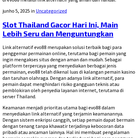
junho 5, 2025 in
Uncategorized
Slot Thailand Gacor Hari Ini, Main
Lebih Seru dan Menguntungkan
Link alternatif evo88 merupakan solusi terbaik bagi para
penggemar permainan online, terutama bagi pemain yang
ingin mengakses situs dengan aman dan mudah. Sebagai
platform terpercaya yang menyediakan berbagai jenis
permainan, evo88 telah dikenal luas di kalangan pemain kasino
dan taruhan olahraga. Dengan adanya link alternatif, para
pemain dapat menghindari risiko gangguan teknis atau
pemblokiran oleh penyedia layanan internet, terutama di
server Thailand.
Keamanan menjadi prioritas utama bagi evo88 dalam
menyediakan link alternatif yang terjamin keamanannya.
Dengan sistem enkripsi canggih, setiap pemain dapat bermain
dengan tenang tanpa khawatir terjadinya kebocoran data
pribadi atau ancaman lainnya. Hal ini membuat pengalaman