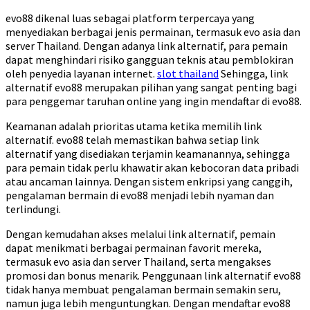
evo88 dikenal luas sebagai platform terpercaya yang
menyediakan berbagai jenis permainan, termasuk evo asia dan
server Thailand. Dengan adanya link alternatif, para pemain
dapat menghindari risiko gangguan teknis atau pemblokiran
oleh penyedia layanan internet.
slot thailand
Sehingga, link
alternatif evo88 merupakan pilihan yang sangat penting bagi
para penggemar taruhan online yang ingin mendaftar di evo88.
Keamanan adalah prioritas utama ketika memilih link
alternatif. evo88 telah memastikan bahwa setiap link
alternatif yang disediakan terjamin keamanannya, sehingga
para pemain tidak perlu khawatir akan kebocoran data pribadi
atau ancaman lainnya. Dengan sistem enkripsi yang canggih,
pengalaman bermain di evo88 menjadi lebih nyaman dan
terlindungi.
Dengan kemudahan akses melalui link alternatif, pemain
dapat menikmati berbagai permainan favorit mereka,
termasuk evo asia dan server Thailand, serta mengakses
promosi dan bonus menarik. Penggunaan link alternatif evo88
tidak hanya membuat pengalaman bermain semakin seru,
namun juga lebih menguntungkan. Dengan mendaftar evo88