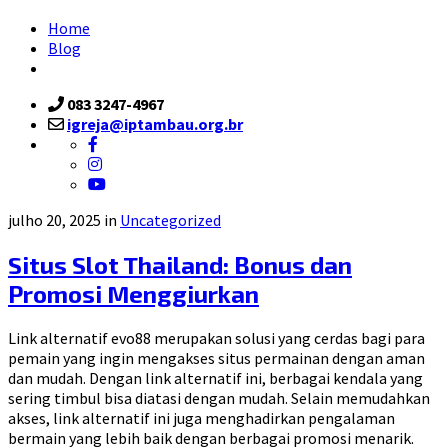
Home
Blog
083 3247-4967
igreja@iptambau.org.br
julho 20, 2025 in
Uncategorized
Situs Slot Thailand: Bonus dan
Promosi Menggiurkan
Link alternatif evo88 merupakan solusi yang cerdas bagi para
pemain yang ingin mengakses situs permainan dengan aman
dan mudah. Dengan link alternatif ini, berbagai kendala yang
sering timbul bisa diatasi dengan mudah. Selain memudahkan
akses, link alternatif ini juga menghadirkan pengalaman
bermain yang lebih baik dengan berbagai promosi menarik.