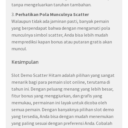
tanpa mengeluarkan taruhan tambahan.
Perhatikan Pola Munculnya Scatter
Walaupun tidak ada jaminan pasti, banyak pemain
yang berpendapat bahwa dengan mengamati pola
munculnya simbol scatter, Anda bisa lebih mudah
memprediksi kapan bonus atau putaran gratis akan
muncul.
Kesimpulan
Slot Demo Scatter Hitam adalah pilihan yang sangat
menarik bagi para pemain slot online, terutama di
tahun ini. Dengan peluang menang yang lebih besar,
fitur bonus yang menggiurkan, dan grafis yang
memukau, permainan ini layak untuk dicoba oleh
semua pemain. Dengan banyaknya pilihan slot demo
yang tersedia, Anda bisa dengan mudah menemukan
yang paling sesuai dengan preferensi Anda. Cobalah