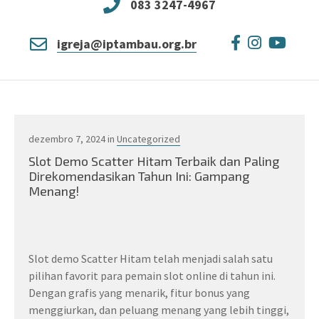
083 3247-4967
igreja@iptambau.org.br
dezembro 7, 2024 in
Uncategorized
Slot Demo Scatter Hitam Terbaik dan Paling
Direkomendasikan Tahun Ini: Gampang
Menang!
Slot demo Scatter Hitam telah menjadi salah satu
pilihan favorit para pemain slot online di tahun ini.
Dengan grafis yang menarik, fitur bonus yang
menggiurkan, dan peluang menang yang lebih tinggi,