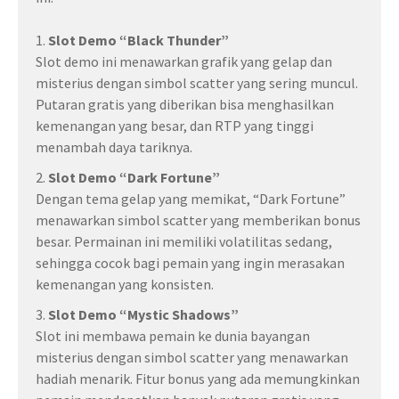
Slot Demo “Black Thunder”
Slot demo ini menawarkan grafik yang gelap dan
misterius dengan simbol scatter yang sering muncul.
Putaran gratis yang diberikan bisa menghasilkan
kemenangan yang besar, dan RTP yang tinggi
menambah daya tariknya.
Slot Demo “Dark Fortune”
Dengan tema gelap yang memikat, “Dark Fortune”
menawarkan simbol scatter yang memberikan bonus
besar. Permainan ini memiliki volatilitas sedang,
sehingga cocok bagi pemain yang ingin merasakan
kemenangan yang konsisten.
Slot Demo “Mystic Shadows”
Slot ini membawa pemain ke dunia bayangan
misterius dengan simbol scatter yang menawarkan
hadiah menarik. Fitur bonus yang ada memungkinkan