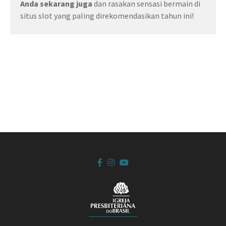
Anda sekarang juga
dan rasakan sensasi bermain di
situs slot yang paling direkomendasikan tahun ini!