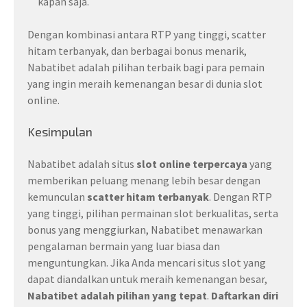
kapan saja.
Dengan kombinasi antara RTP yang tinggi, scatter
hitam terbanyak, dan berbagai bonus menarik,
Nabatibet adalah pilihan terbaik bagi para pemain
yang ingin meraih kemenangan besar di dunia slot
online.
Kesimpulan
Nabatibet adalah situs
slot online terpercaya
yang
memberikan peluang menang lebih besar dengan
kemunculan
scatter hitam terbanyak
. Dengan RTP
yang tinggi, pilihan permainan slot berkualitas, serta
bonus yang menggiurkan, Nabatibet menawarkan
pengalaman bermain yang luar biasa dan
menguntungkan. Jika Anda mencari situs slot yang
dapat diandalkan untuk meraih kemenangan besar,
Nabatibet adalah pilihan yang tepat
.
Daftarkan diri