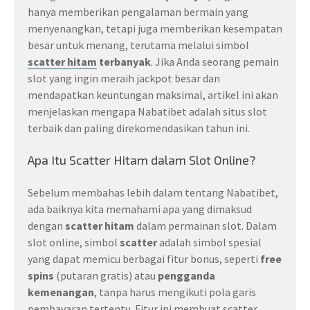
hanya memberikan pengalaman bermain yang
menyenangkan, tetapi juga memberikan kesempatan
besar untuk menang, terutama melalui simbol
scatter hitam
terbanyak
. Jika Anda seorang pemain
slot yang ingin meraih jackpot besar dan
mendapatkan keuntungan maksimal, artikel ini akan
menjelaskan mengapa Nabatibet adalah situs slot
terbaik dan paling direkomendasikan tahun ini.
Apa Itu Scatter Hitam dalam Slot Online?
Sebelum membahas lebih dalam tentang Nabatibet,
ada baiknya kita memahami apa yang dimaksud
dengan
scatter hitam
dalam permainan slot. Dalam
slot online, simbol
scatter
adalah simbol spesial
yang dapat memicu berbagai fitur bonus, seperti
free
spins
(putaran gratis) atau
pengganda
kemenangan
, tanpa harus mengikuti pola garis
pembayaran tertentu. Fitur ini membuat scatter