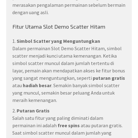
merasakan pengalaman permainan sebelum bermain
dengan uang asli.
Fitur Utama Slot Demo Scatter Hitam
Simbol Scatter yang Menguntungkan
Dalam permainan Slot Demo Scatter Hitam, simbol
scatter menjadi kunci utama kemenangan. Ketika
simbol scatter muncul dalam jumlah tertentu di
layar, pemain akan mendapatkan akses ke fitur bonus
yang sangat menguntungkan, seperti
putaran gratis
atau
hadiah besar
. Semakin banyak simbol scatter
yang muncul, semakin besar peluang Anda untuk
meraih kemenangan.
Putaran Gratis
Salah satu fitur yang paling diminati dalam
permainan ini adalah
free spins
atau putaran gratis.
Saat simbol scatter muncul dalam jumlah yang