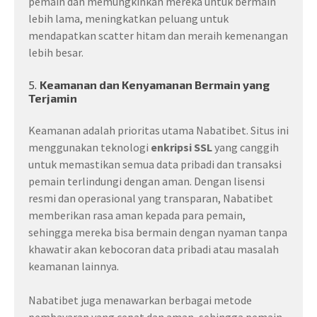
pemain dan memungkinkan mereka untuk bermain
lebih lama, meningkatkan peluang untuk
mendapatkan scatter hitam dan meraih kemenangan
lebih besar.
5.
Keamanan dan Kenyamanan Bermain yang
Terjamin
Keamanan adalah prioritas utama Nabatibet. Situs ini
menggunakan teknologi
enkripsi SSL
yang canggih
untuk memastikan semua data pribadi dan transaksi
pemain terlindungi dengan aman. Dengan lisensi
resmi dan operasional yang transparan, Nabatibet
memberikan rasa aman kepada para pemain,
sehingga mereka bisa bermain dengan nyaman tanpa
khawatir akan kebocoran data pribadi atau masalah
keamanan lainnya.
Nabatibet juga menawarkan berbagai metode