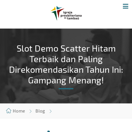
Slot Demo Scatter Hitam
Terbaik dan Paling
Direkomendasikan Tahun Ini:
Gampang Menang!
Home
Blog