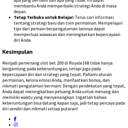
membantu Anda memperbaiki strategi Anda di masa
depan.
Tetap Terbuka untuk Belajar:
Terus cari informasi
tentang strategi baru dan tren permainan. Mempelajari
tips dari pemain berpengalaman lainnya dapat
memperluas wawasan dan meningkatkan kepercayaan
diri Anda.
Kesimpulan
Menjadi pemenang slot bet 200 di Royale168 tidak hanya
bergantung pada keberuntungan, tetapi juga pada
kepercayaan diri dan strategi yang tepat. Pahami aturan
permainan, kelola emosi Anda, manfaatkan bonus, dan
nikmati pengalaman bermain. Dengan pendekatan yang tepat,
Anda dapat meningkatkan peluang Anda untuk menang dan
memiliki waktu yang menyenangkan. Ingatlah bahwa
keberuntungan bisa datang kapan saja, jadi tetap percaya pada
diri sendiri dan nikmati setiap putaran!