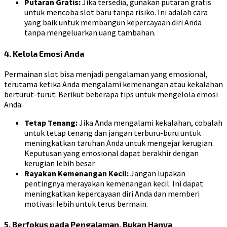
Putaran Gratis:
Jika tersedia, gunakan putaran gratis
untuk mencoba slot baru tanpa risiko. Ini adalah cara
yang baik untuk membangun kepercayaan diri Anda
tanpa mengeluarkan uang tambahan.
4.
Kelola Emosi Anda
Permainan slot bisa menjadi pengalaman yang emosional,
terutama ketika Anda mengalami kemenangan atau kekalahan
berturut-turut. Berikut beberapa tips untuk mengelola emosi
Anda:
Tetap Tenang:
Jika Anda mengalami kekalahan, cobalah
untuk tetap tenang dan jangan terburu-buru untuk
meningkatkan taruhan Anda untuk mengejar kerugian.
Keputusan yang emosional dapat berakhir dengan
kerugian lebih besar.
Rayakan Kemenangan Kecil:
Jangan lupakan
pentingnya merayakan kemenangan kecil. Ini dapat
meningkatkan kepercayaan diri Anda dan memberi
motivasi lebih untuk terus bermain.
5.
Berfokus pada Pengalaman, Bukan Hanya